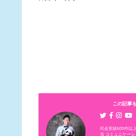
この記事を
司会実績600件
当 コミュニケーシ