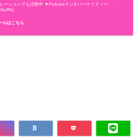
ナレーションでも活動中 ▼Podcastラジオパーナリティー
2AufNkj
ールはこちら