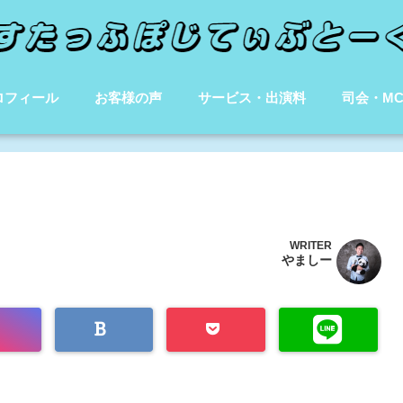
ロフィール
お客様の声
サービス・出演料
司会・M
WRITER
やましー