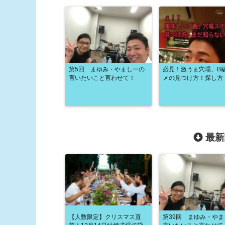
第5回 まゆみ・やましーの
必見！激うま穴場、B
言いたいこと言わせて！
メの見つけ方！探し方
最新
【人数限定】クリスマス直
第39回 まゆみ・や