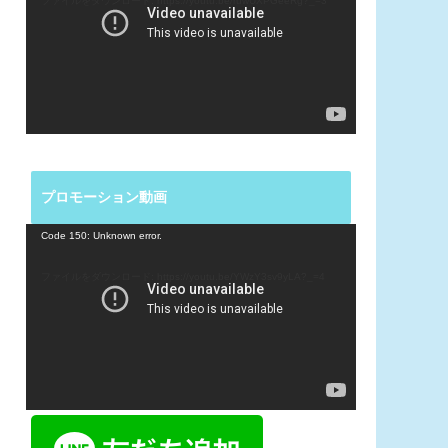
ファイルをダウンロード: https://youtu.be/ruwUXPGeeRg?_=3
レ
ー
ヤ
ー
プロモーション動画
動
Code 150: Unknown error.
画
プ
ファイルをダウンロード: https://youtu.be/YWzY3sv9yLA?_=4
レ
ー
ヤ
ー