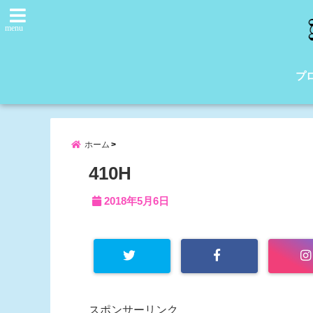
menu
プ
ホーム
410H
2018年5月6日
スポンサーリンク