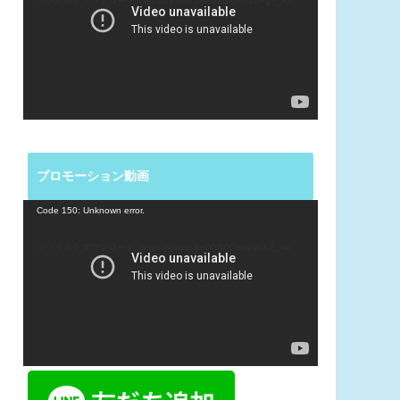
ファイルをダウンロード: https://youtu.be/ruwUXPGeeRg?_=3
レ
ー
ヤ
ー
プロモーション動画
動
Code 150: Unknown error.
画
プ
ファイルをダウンロード: https://youtu.be/YWzY3sv9yLA?_=4
レ
ー
ヤ
ー