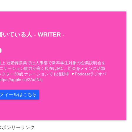
いている人 -
WRITER
-
件以上 冠婚葬祭業では人事部で新卒学生対象の企業説明会を
ュニケーション能力が高く現在はMC、司会をメインに活動
レクター30歳 ナレーションでも活動中 ▼Podcastラジオパ
://apple.co/2AufNkj
フィールはこちら
スポンサーリンク