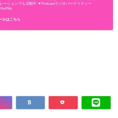
ナレーションでも活動中 ▼Podcastラジオパーナリティー
2AufNkj
ールはこちら