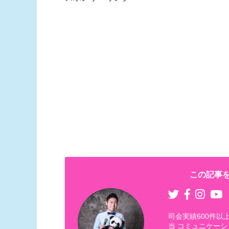
この記事を
司会実績600件
当 コミュニケーシ