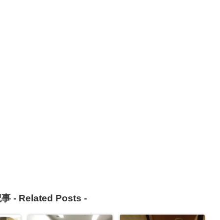
事 -
Related Posts
-