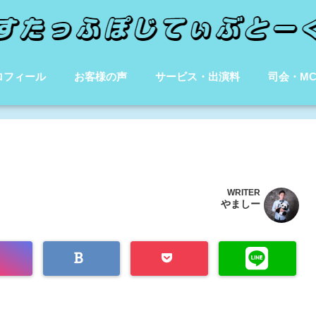
ロフィール
お客様の声
サービス・出演料
司会・M
WRITER
やましー