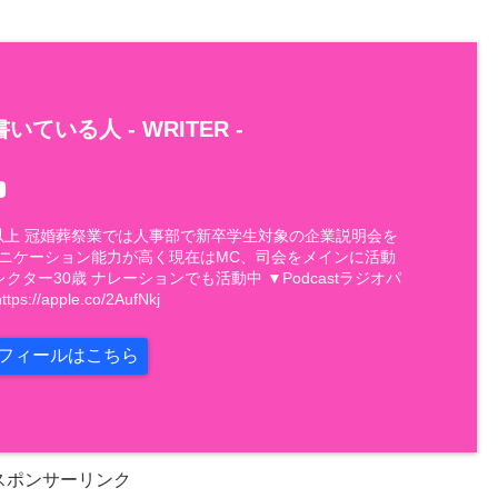
いている人 -
WRITER
-
件以上 冠婚葬祭業では人事部で新卒学生対象の企業説明会を
ュニケーション能力が高く現在はMC、司会をメインに活動
レクター30歳 ナレーションでも活動中 ▼Podcastラジオパ
://apple.co/2AufNkj
フィールはこちら
スポンサーリンク