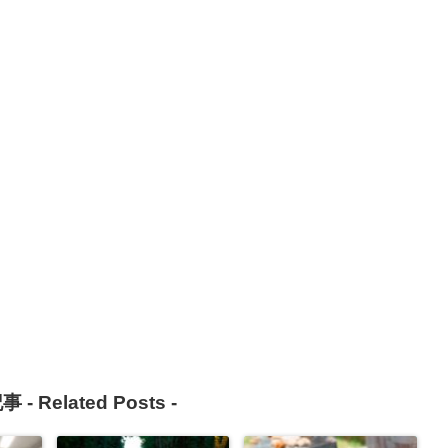
事 -
Related Posts
-