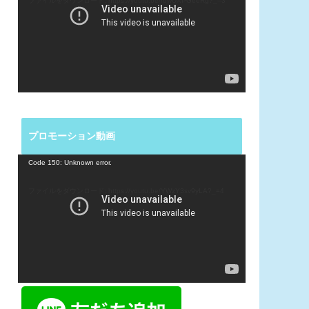
ファイルをダウンロード: https://youtu.be/ruwUXPGeeRg?_=3
レ
ー
ヤ
ー
プロモーション動画
動
Code 150: Unknown error.
画
プ
ファイルをダウンロード: https://youtu.be/YWzY3sv9yLA?_=4
レ
ー
ヤ
ー