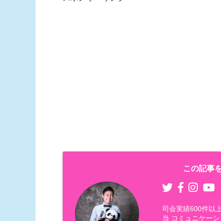
この記事を
司会実績600件
当 コミュニケーシ