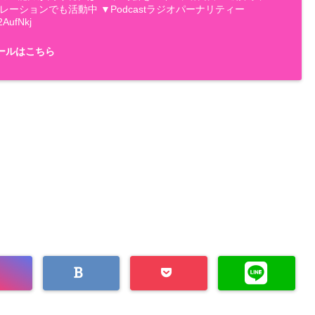
ナレーションでも活動中 ▼Podcastラジオパーナリティー
2AufNkj
ールはこちら