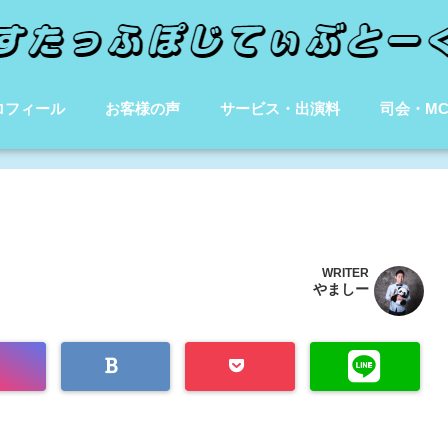
ロフィール
お客様の声
サービス・出演料
司会・M
WRITER
やましー