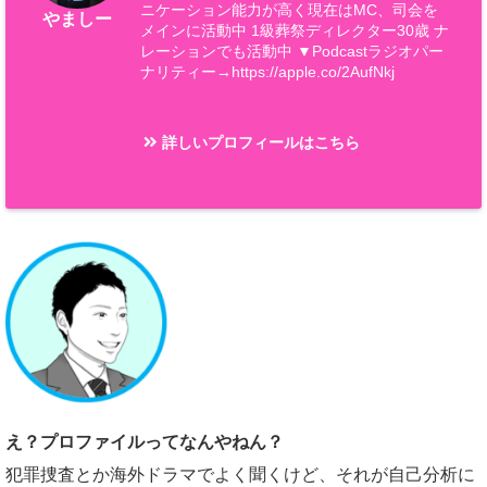
ニケーション能力が高く現在はMC、司会を
やましー
メインに活動中 1級葬祭ディレクター30歳 ナ
レーションでも活動中 ▼Podcastラジオパー
ナリティー→https://apple.co/2AufNkj
詳しいプロフィールはこちら
え？プロファイルってなんやねん？
犯罪捜査とか海外ドラマでよく聞くけど、それが自己分析に