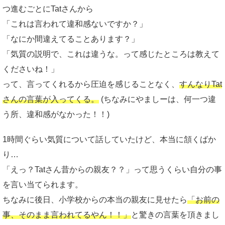
つ進むごとにTatさんから
「これは言われて違和感ないですか？」
「なにか間違えてることあります？」
「気質の説明で、これは違うな。って感じたところは教えて
くださいね！」
って、言ってくれるから圧迫を感じることなく、
すんなりTat
さんの言葉が入ってくる。
(ちなみにやましーは、何一つ違
う所、違和感がなかった！！)
1時間ぐらい気質について話していたけど、本当に頷くばか
り…
「えっ？Tatさん昔からの親友？？」って思うくらい自分の事
を言い当てられます。
ちなみに後日、小学校からの本当の親友に見せたら
「お前の
事、そのまま言われてるやん！！」
と驚きの言葉を頂きまし