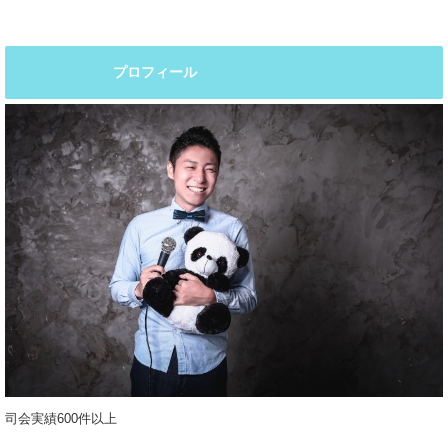
プロフィール
司会実績600件以上