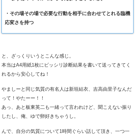
・その場その場で必要な行動を相手に合わせてとれる臨機
応変さを持つ
と、ざっくりいうとこんな感じ。
本当はA4用紙1枚にビッシリ診断結果を書いて送ってきてく
れるから安心してね！
やましーと同じ気質の有名人は新垣結衣、吉高由里子なんだ
って！やたーー！！
あっ、あと板東英二も一緒って言われけど、聞こえない振り
したし、俺、ゆで卵好きちゃうし。
んで、自分の気質について1時間ぐらい話して頂き、一つ一