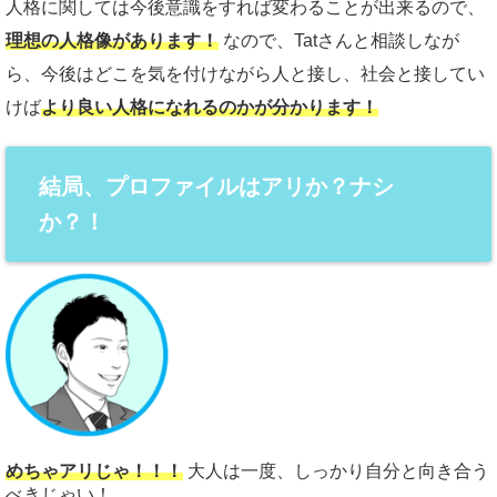
人格に関しては今後意識をすれば変わることが出来るので、
理想の人格像があります！
なので、Tatさんと相談しなが
ら、今後はどこを気を付けながら人と接し、社会と接してい
けば
より良い人格になれるのかが分かります！
結局、プロファイルはアリか？ナシ
か？！
めちゃアリじゃ！！！
大人は一度、しっかり自分と向き合う
べきじゃい！