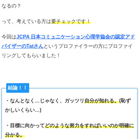
なるの？
って、考えている方は
要チェックです！
今回は
JCPA 日本コミュニケーション心理学協会の認定アド
バイザーのTatさん
というプロファイラーの方にプロファイ
リングしてもらいました！
結論！！
・なんとなく…じゃなく、ガッツリ
自分が知れる。
(恥ず
かしいくらい…)
・目標に向かって
どのような努力をすればいいのか明確に
分かる。