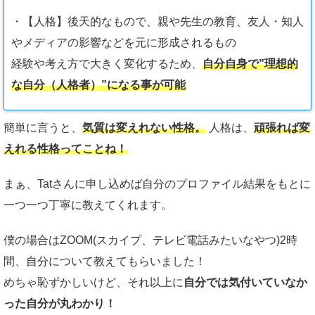
・【人格】後天的なもので、親や先生の教育、友人・知人
やメディアの影響などを元に形成されるもの
経験や考え方で大きく変化するため、
自分自身で”理想的
な自分（人格者）”になる事が可能
簡単に言うと、
気質は変えれない性格。
人格は、
頑張れば変
えれる性格ってことね！
まぁ、Tatさんに申し込めば自分のプロファイル結果をもとに
一つ一つ丁寧に教えてくれます。
僕の場合はZOOM(スカイプ、テレビ電話みたいなやつ)2時
間、自分について教えてもらいました！
めちゃ恥ずかしいけど、それ以上に
自分では気付いていなか
った自分が丸わかり！