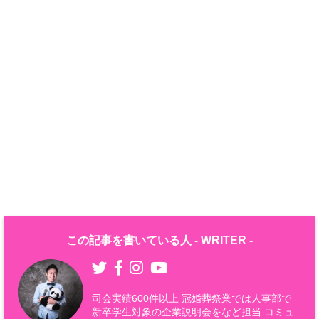
この記事を書いている人 -
WRITER
-
司会実績600件以上 冠婚葬祭業では人事部で
新卒学生対象の企業説明会をなど担当 コミュ