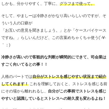
しかも、分かりやすく、丁寧に、
グラフまで使って。
そして、やましーは冷静さがかなり高いらしいのですが、そ
ういう人の口癖が
「お互いの意見を聞きましょう。」とか「ケースバイケース
ですね。」らしいんだけど、この言葉めちゃくちゃ使う(´-∀-
｀；)
冷静さが高いので客観的な判断が瞬間的にできて、司会業は
すごく向いてるとの事！！
人格のパートでは
自分がストレスを感じやすい状況まで紹介
してくれます！
これを理解しておくと、ストレスを感じる前
にその場から離れれるし、
自分がこの事柄でストレスを感じ
やすいと認識しているとストレスへの耐久度も変わるよね！