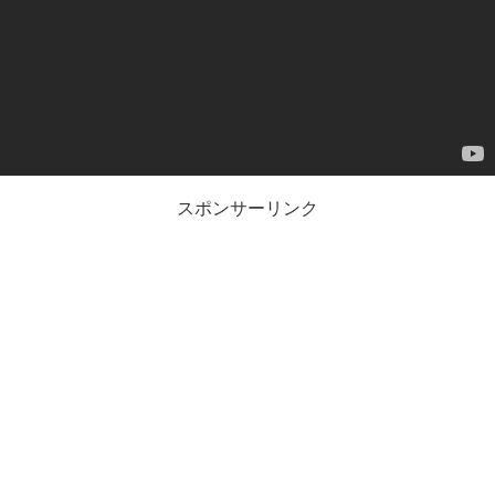
ヤ
ー
スポンサーリンク