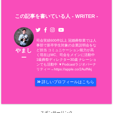
この記事を書いている人 -
WRITER
-
司会実績600件以上 冠婚葬祭業では人
事部で新卒学生対象の企業説明会をな
やまし
ど担当 コミュニケーション能力が高
く現在はMC、司会をメインに活動中
ー
1級葬祭ディレクター30歳 ナレーショ
ンでも活動中 ▼Podcastラジオパーナ
リティー→https://apple.co/2AufNkj
詳しいプロフィールはこちら
スポンサーリンク