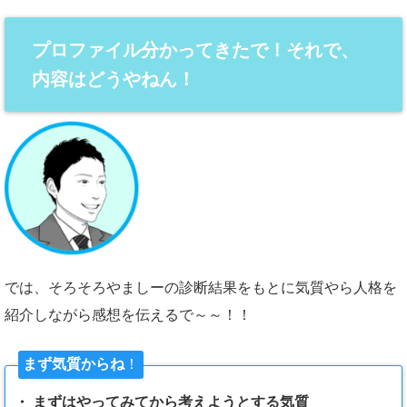
プロファイル分かってきたで！それで、
内容はどうやねん！
では、そろそろやましーの診断結果をもとに気質やら人格を
紹介しながら感想を伝えるで～～！！
まず気質からね
！
・ まずはやってみてから考えようとする気質