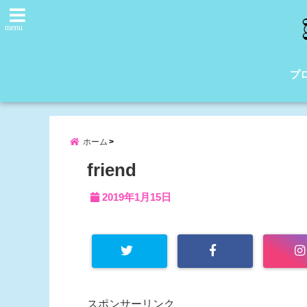
menu
プ
ホーム
friend
2019年1月15日
スポンサーリンク