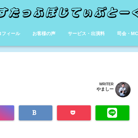
ロフィール
お客様の声
サービス・出演料
司会・M
WRITER
やましー