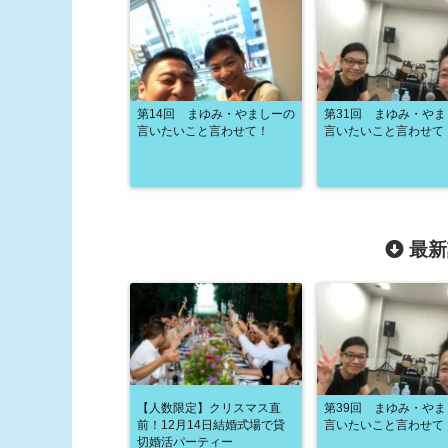
第14回 まゆみ・やましーの
第31回 まゆみ・や
言いたいこと言わせて！
言いたいこと言わせて
最新
【人数限定】クリスマス直
第39回 まゆみ・や
前！12月14日結婚式場で貸
言いたいこと言わせて
切婚活パーティー