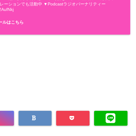
ナレーションでも活動中 ▼Podcastラジオパーナリティー
2AufNkj
ールはこちら