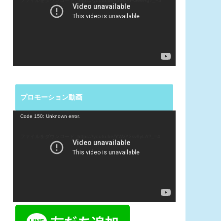
ファイルをダウンロード: https://youtu.be/ruwUXPGeeRg?_=3
レ
ー
ヤ
ー
プロモーション動画
動
Code 150: Unknown error.
画
プ
ファイルをダウンロード: https://youtu.be/YWzY3sv9yLA?_=4
レ
ー
ヤ
ー