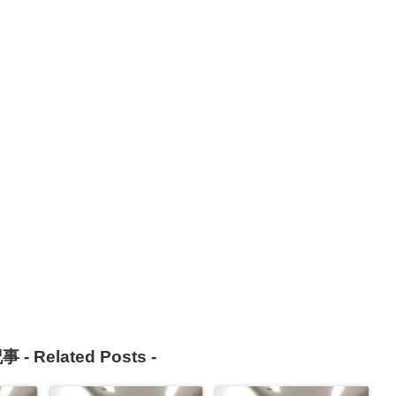
事 -
Related Posts
-