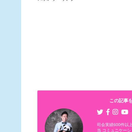
この記事を
司会実績600件
当 コミュニケーシ