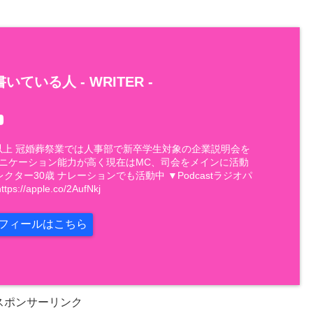
いている人 -
WRITER
-
件以上 冠婚葬祭業では人事部で新卒学生対象の企業説明会を
ュニケーション能力が高く現在はMC、司会をメインに活動
レクター30歳 ナレーションでも活動中 ▼Podcastラジオパ
://apple.co/2AufNkj
フィールはこちら
スポンサーリンク