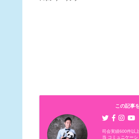
この記事を
司会実績600件
当 コミュニケーシ