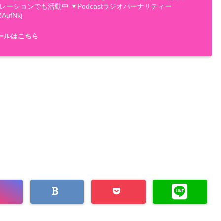
ナレーションでも活動中 ▼Podcastラジオパーナリティー
2AufNkj
ールはこちら