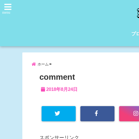
menu
プ
ホーム
comment
2018年8月24日
スポンサーリンク