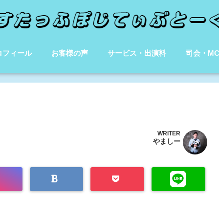
ロフィール
お客様の声
サービス・出演料
司会・M
WRITER
やましー