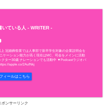
いている人 -
WRITER
-
件以上 冠婚葬祭業では人事部で新卒学生対象の企業説明会を
ュニケーション能力が高く現在はMC、司会をメインに活動
レクター30歳 ナレーションでも活動中 ▼Podcastラジオパ
://apple.co/2AufNkj
フィールはこちら
スポンサーリンク