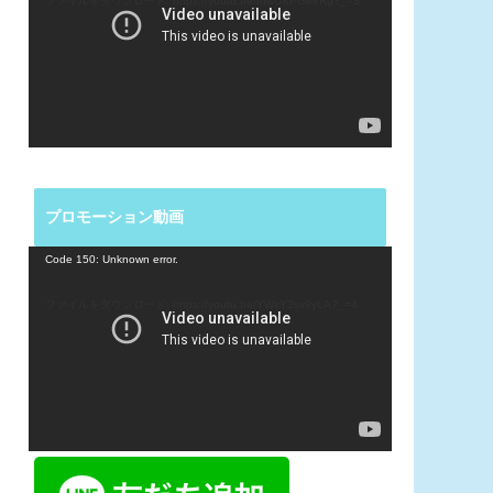
ファイルをダウンロード: https://youtu.be/ruwUXPGeeRg?_=3
レ
ー
ヤ
ー
プロモーション動画
動
Code 150: Unknown error.
画
プ
ファイルをダウンロード: https://youtu.be/YWzY3sv9yLA?_=4
レ
ー
ヤ
ー