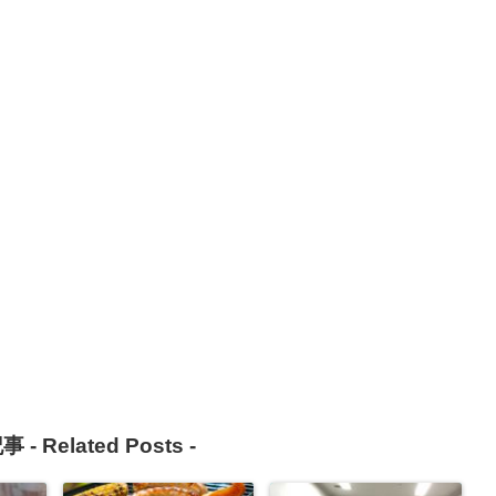
事 -
Related Posts
-