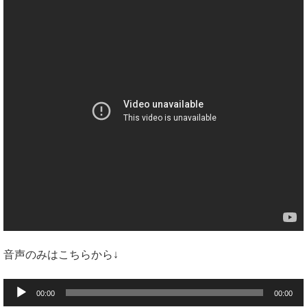
音声のみはこちらから↓
音
00:00
00:00
声