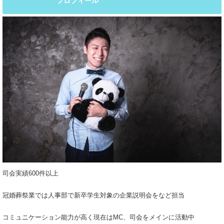
プロフィール
司会実績600件以上
冠婚葬祭業では人事部で新卒学生対象の企業説明会をなど担当
コミュニケーション能力が高く現在はMC、司会をメインに活動中