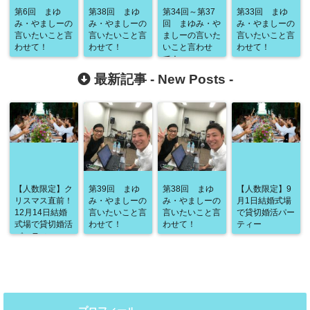
第6回 まゆ
第38回 まゆ
第34回～第37
第33回 まゆ
み・やましーの
み・やましーの
回 まゆみ・や
み・やましーの
言いたいこと言
言いたいこと言
ましーの言いた
言いたいこと言
わせて！
わせて！
いこと言わせ
わせて！
て！
最新記事 -
New Posts
-
【人数限定】ク
第39回 まゆ
第38回 まゆ
【人数限定】9
リスマス直前！
み・やましーの
み・やましーの
月1日結婚式場
12月14日結婚
言いたいこと言
言いたいこと言
で貸切婚活パー
式場で貸切婚活
わせて！
わせて！
ティー
パーティー