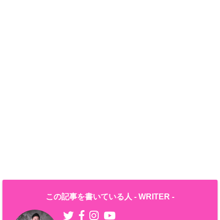
この記事を書いている人 -
WRITER
-