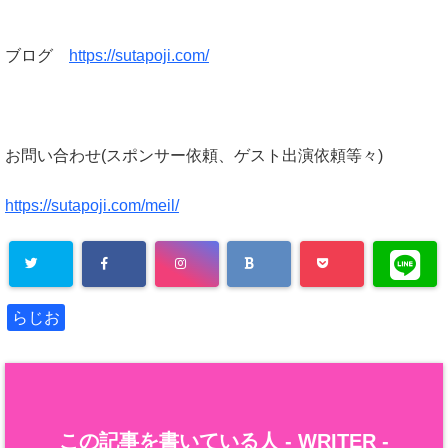
ブログ
https://sutapoji.com/
お問い合わせ(スポンサー依頼、ゲスト出演依頼等々)
https://sutapoji.com/meil/
らじお
この記事を書いている人 -
WRITER
-