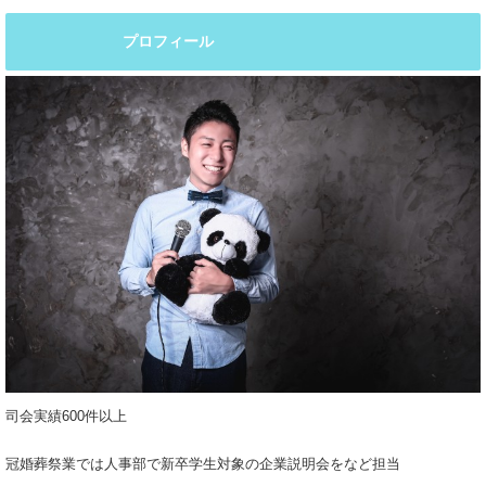
プロフィール
司会実績600件以上
冠婚葬祭業では人事部で新卒学生対象の企業説明会をなど担当