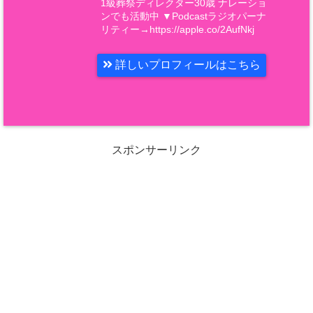
1級葬祭ディレクター30歳 ナレーショ
ンでも活動中 ▼Podcastラジオパーナ
リティー→https://apple.co/2AufNkj
詳しいプロフィールはこちら
スポンサーリンク