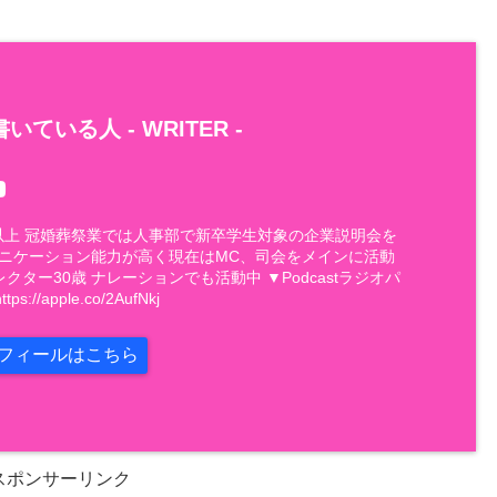
いている人 -
WRITER
-
件以上 冠婚葬祭業では人事部で新卒学生対象の企業説明会を
ュニケーション能力が高く現在はMC、司会をメインに活動
レクター30歳 ナレーションでも活動中 ▼Podcastラジオパ
://apple.co/2AufNkj
フィールはこちら
スポンサーリンク