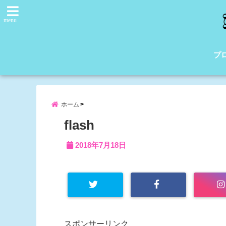
menu
プ
ホーム
flash
2018年7月18日
スポンサーリンク