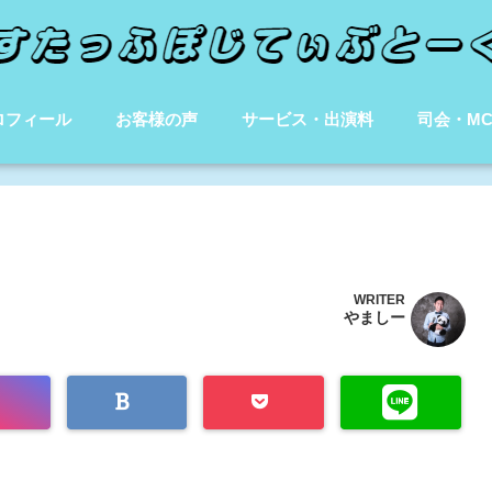
ロフィール
お客様の声
サービス・出演料
司会・M
WRITER
やましー