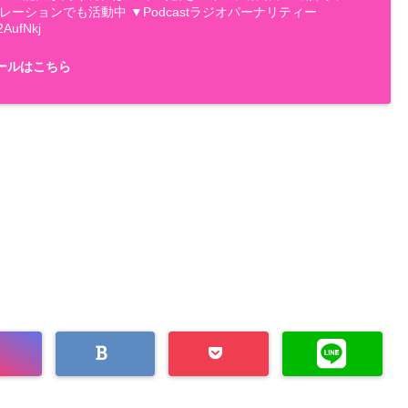
ナレーションでも活動中 ▼Podcastラジオパーナリティー
2AufNkj
ールはこちら