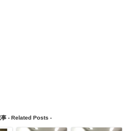
事 -
Related Posts
-