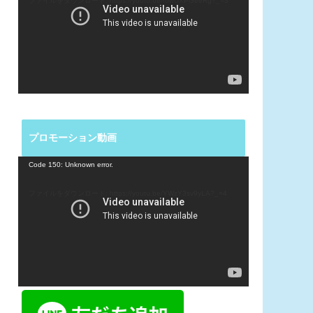
ファイルをダウンロード: https://youtu.be/ruwUXPGeeRg?_=3
レ
ー
ヤ
ー
プロモーション動画
動
Code 150: Unknown error.
画
プ
ファイルをダウンロード: https://youtu.be/YWzY3sv9yLA?_=4
レ
ー
ヤ
ー