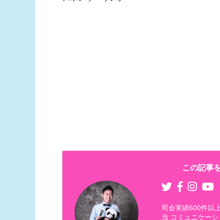
この記事を
司会実績600件
当 コミュニケーシ